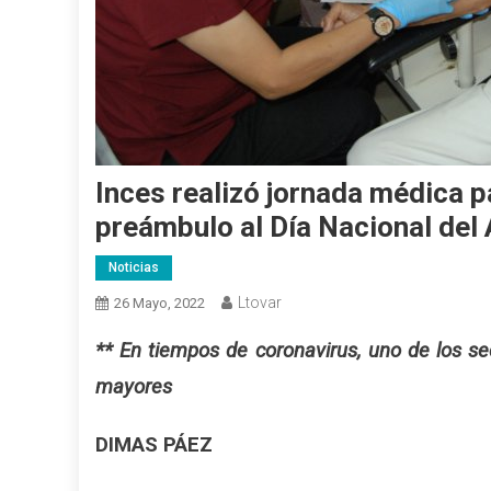
Inces realizó jornada médica p
preámbulo al Día Nacional del
Noticias
Ltovar
26 Mayo, 2022
** En tiempos de coronavirus, uno de los 
mayores
DIMAS PÁEZ