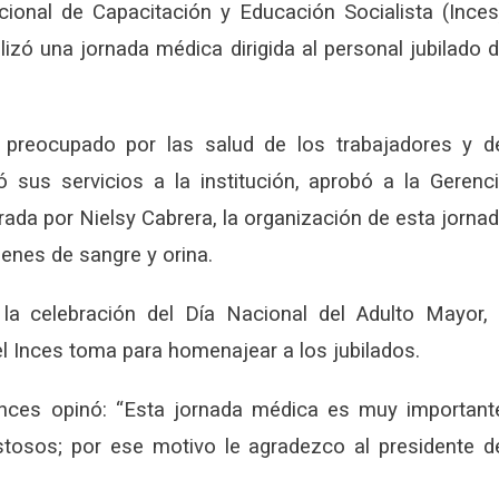
cional de Capacitación y Educación Socialista (Inces
alizó una jornada médica dirigida al personal jubilado 
 preocupado por las salud de los trabajadores y d
sus servicios a la institución, aprobó a la Gerenc
ada por Nielsy Cabrera, la organización de esta jorna
enes de sangre y orina.
la celebración del Día Nacional del Adulto Mayor,
l Inces toma para homenajear a los jubilados.
 Inces opinó: “Esta jornada médica es muy important
osos; por ese motivo le agradezco al presidente d