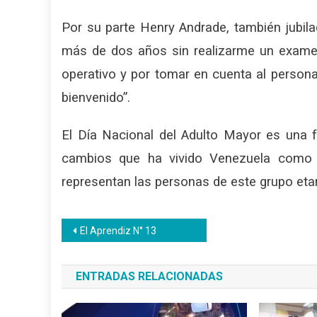
Por su parte Henry Andrade, también jubila
más de dos años sin realizarme un exame
operativo y por tomar en cuenta al persona
bienvenido”.
El Día Nacional del Adulto Mayor es una fe
cambios que ha vivido Venezuela como p
representan las personas de este grupo etar
Navegación
El Aprendiz N° 13
de
ENTRADAS RELACIONADAS
entradas