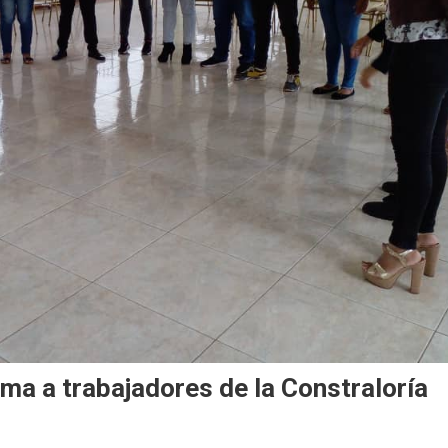
a a trabajadores de la Constraloría