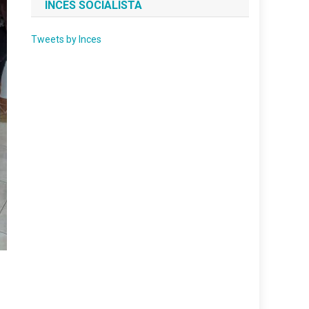
INCES SOCIALISTA
Tweets by Inces