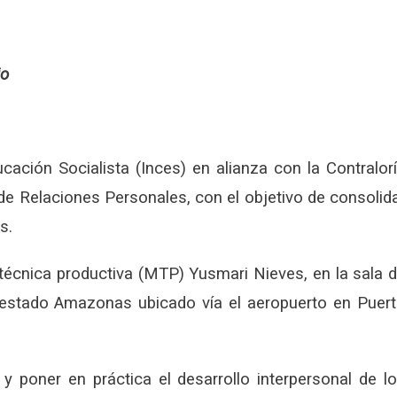
jo
cación Socialista (Inces) en alianza con la Contralor
e Relaciones Personales, con el objetivo de consolid
s.
 técnica productiva (MTP) Yusmari Nieves, en la sala 
el estado Amazonas ubicado vía el aeropuerto en Puer
y poner en práctica el desarrollo interpersonal de l