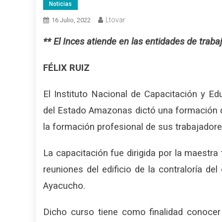
Noticias
Ltovar
16 Julio, 2022
** El Inces atiende en las entidades de traba
FÉLIX RUIZ
El Instituto Nacional de Capacitación y Edu
del Estado Amazonas dictó una formación d
la formación profesional de sus trabajadore
La capacitación fue dirigida por la maestra
reuniones del edificio de la contraloría d
Ayacucho.
Dicho curso tiene como finalidad conocer 