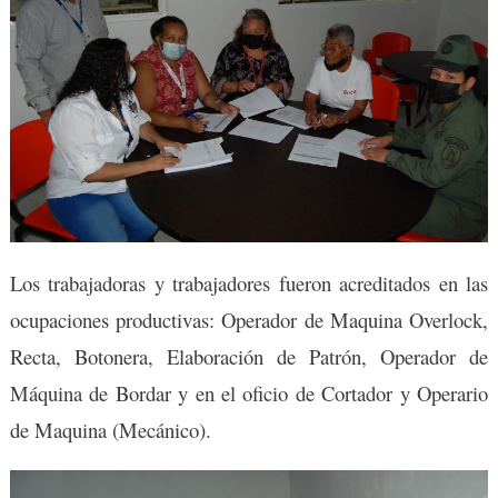
Los trabajadoras y trabajadores fueron acreditados en las
ocupaciones productivas: Operador de Maquina Overlock,
Recta, Botonera, Elaboración de Patrón, Operador de
Máquina de Bordar y en el oficio de Cortador y Operario
de Maquina (Mecánico).