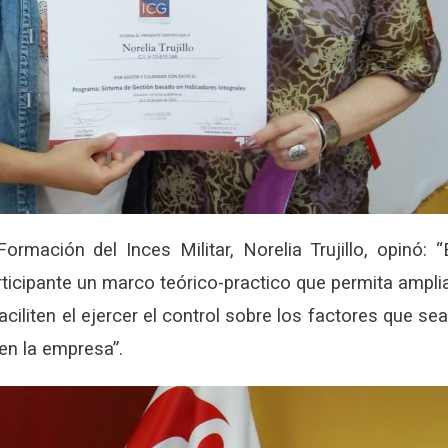
rmación del Inces Militar, Norelia Trujillo, opinó: “
articipante un marco teórico-practico que permita ampli
ciliten el ejercer el control sobre los factores que se
en la empresa”.