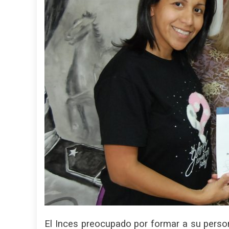
El Inces preocupado por formar a su perso