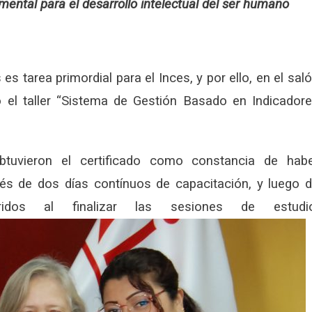
ental para el desarrollo intelectual del ser humano
es tarea primordial para el Inces, y por ello, en el sal
tó el taller “Sistema de Gestión Basado en Indicador
obtuvieron el certificado como constancia de hab
s de dos días contínuos de capacitación, y luego 
ridos al finalizar las sesiones de estudio