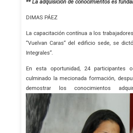
** La adquisición de conocimientos es fundam
DIMAS PÁEZ
La capacitación contínua a los trabajadores 
“Vuelvan Caras” del edificio sede, se dic
Integrales”.
En esta oportunidad, 24 participantes 
culminado la mecionada formación, despué
demostrar los conocimientos adqui