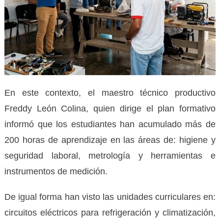
En este contexto, el maestro técnico productivo
Freddy León Colina, quien dirige el plan formativo
informó que los estudiantes han acumulado más de
200 horas de aprendizaje en las áreas de: higiene y
seguridad laboral, metrología y herramientas e
instrumentos de medición.
De igual forma han visto las unidades curriculares en:
circuitos eléctricos para refrigeración y climatización,