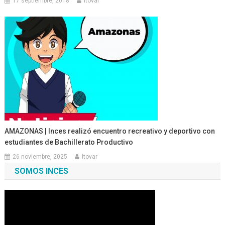
17 septiembre, 2018
ltovar
AMAZONAS | Inces realizó encuentro recreativo y deportivo con
estudiantes de Bachillerato Productivo
26 noviembre, 2025
ltovar
SOMOS INCES