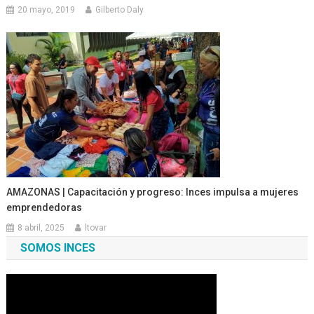
20 mayo, 2019
Gilberto Daly
AMAZONAS | Capacitación y progreso: Inces impulsa a mujeres
emprendedoras
8 abril, 2025
ltovar
SOMOS INCES