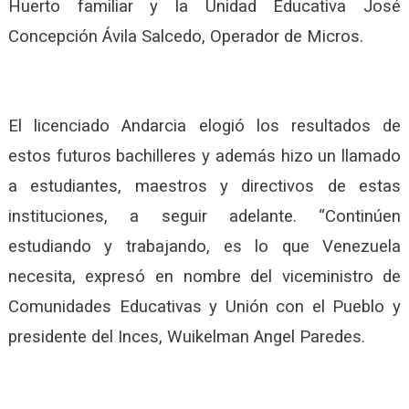
Huerto familiar y la Unidad Educativa José
Concepción Ávila Salcedo, Operador de Micros.
El licenciado Andarcia elogi
ó
los resultados de
estos futuros bachilleres y además hizo un llamado
a estudiantes, maestros
y
directivos de estas
instituciones, a seguir adelante. “Continúen
estudiando y trabajando, es lo que Venezuela
necesita, expresó en nombre del viceministro de
Comunidades Educativas y Unión con el Pueblo y
presidente del Inces, Wuikelman
A
ngel Paredes.