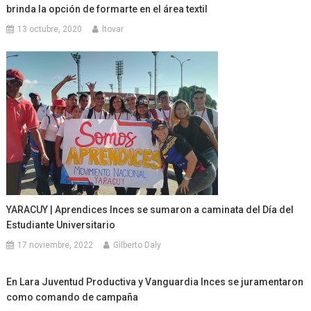
brinda la opción de formarte en el área textil
13 octubre, 2020
ltovar
YARACUY | Aprendices Inces se sumaron a caminata del Día del
Estudiante Universitario
17 noviembre, 2022
Gilberto Daly
En Lara Juventud Productiva y Vanguardia Inces se juramentaron
como comando de campaña