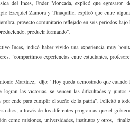
sica del Inces, Ender Moncada, explicó que egresaron d
pio Ezequiel Zamora y Tinaquillo, explicó que entre algun
embra, proyecto comunitario reflejado en seis periodos bajo 
roduciendo, producir formando”.
tivo Inces, indicó haber vivido una experiencia muy bonit
eres, “compartimos experiencias entre estudiantes, profesore
 Antonio Martínez, dijo: “Hoy queda demostrado que cuando 
 logran las victorias, se vencen las dificultades y juntos 
y por ende para cumplir el sueño de la patria”. Felicitó a tod
 estudios, a través de los diferentes programas que el gobier
ión como misiones, universidades, institutos y otros, finali