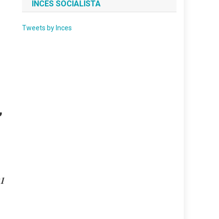
INCES SOCIALISTA
Tweets by Inces
,
21