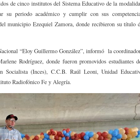
dos de cinco institutos del Sistema Educativo de la modalid
nar su periodo académico y cumplir con sus competenci
 del municipio Ezequiel Zamora, donde recibieron su título 
o Nacional “Eloy Guillermo González”, informó la coordinado
Marlene Rodríguez, donde fueron promovidos estudiantes d
ón Socialista (Inces), C.C.B. Raúl Leoni, Unidad Educati
tuto Radiofónico Fe y Alegría.