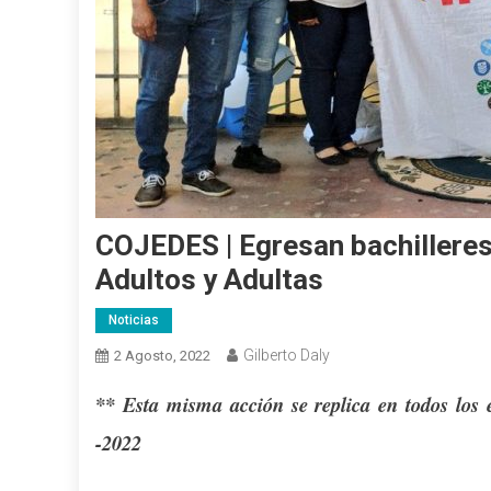
COJEDES | Egresan bachilleres
Adultos y Adultas
Noticias
Gilberto Daly
2 Agosto, 2022
** Esta misma acción se replica en todos los e
-2022