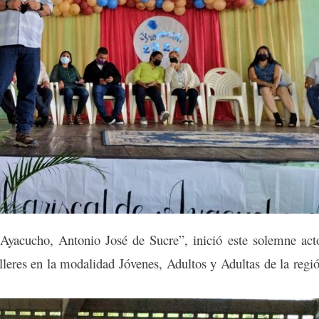
Ayacucho, Antonio José de Sucre”, inició este solemne act
leres en la modalidad Jóvenes, Adultos y Adultas de la regi