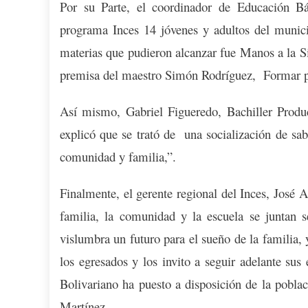
Por su Parte, el coordinador de Educación Bá
programa Inces 14 jóvenes y adultos del munici
materias que pudieron alcanzar fue Manos a la Si
premisa del maestro Simón Rodríguez, Formar p
Así mismo, Gabriel Figueredo, Bachiller Produc
explicó que se trató de una socialización de sab
comunidad y familia,”.
Finalmente, el gerente regional del Inces, José
familia, la comunidad y la escuela se juntan se
vislumbra un futuro para el sueño de la familia, 
los egresados y los invito a seguir adelante sus
Bolivariano ha puesto a disposición de la poblac
Martínez,