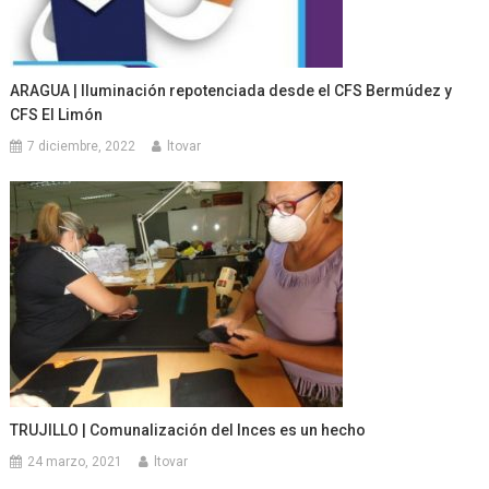
ARAGUA | Iluminación repotenciada desde el CFS Bermúdez y
CFS El Limón
7 diciembre, 2022
ltovar
TRUJILLO | Comunalización del Inces es un hecho
24 marzo, 2021
ltovar