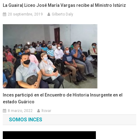
La Guaira| Liceo José María Vargas recibe al Ministro Istúriz
20 septiembre, 2019
Gilberto Daly
Inces participó en el Encuentro de Historia Insurgente en el
estado Guárico
8 marzo, 2022
ltovar
SOMOS INCES