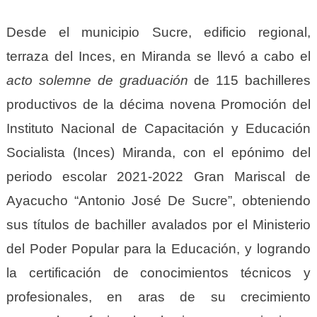
Desde el municipio Sucre, edificio regional,
terraza del Inces, en Miranda se llevó a cabo el
acto
solemne de graduación
de 115 bachilleres
productivos de la décima novena Promoción del
Instituto Nacional de Capacitación y Educación
Socialista (Inces) Miranda, con el
e
pónimo del
periodo escolar
2021-2022 Gran Mariscal de
Ayacucho “Antonio José De Sucre”,
obteniendo
sus título
s
de bachiller avalado
s
por el Ministerio
del Poder Popular para la Educación, y logrando
la certificación de conocimientos técnicos y
profesionales,
en
aras de su crecimiento