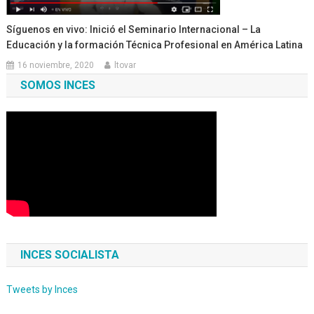
Síguenos en vivo: Inició el Seminario Internacional – La
Educación y la formación Técnica Profesional en América Latina
16 noviembre, 2020
ltovar
SOMOS INCES
INCES SOCIALISTA
Tweets by Inces