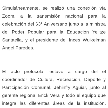
Simultáneamente, se realizó una conexión vía
Zoom, a la transmisión nacional para la
celebración del 63° Aniversario junto a la ministra
del Poder Popular para la Educación Yelitze
Santaella, y el presidente del Inces Wuikelman
Angel Paredes.
El acto protocolar estuvo a cargo del el
coordinador de Cultura, Recreación, Deporte y
Participación Comunal, Jehinfry Aguiar, junto al
gerente regional Erick Vera y todo el equipo que
integra las diferentes áreas de la institución,