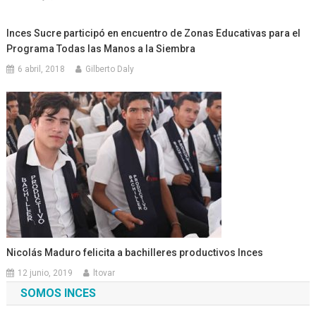
Inces Sucre participó en encuentro de Zonas Educativas para el
Programa Todas las Manos a la Siembra
6 abril, 2018
Gilberto Daly
Nicolás Maduro felicita a bachilleres productivos Inces
12 junio, 2019
ltovar
SOMOS INCES