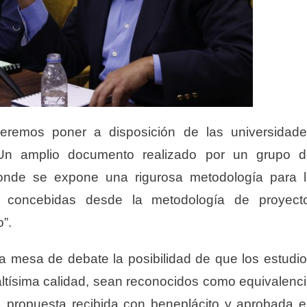
eremos poner a disposición de las universidad
Un amplio documento realizado por un grupo d
 donde se expone una rigurosa metodología para 
s, concebidas desde la metodología de proyect
”.
 la mesa de debate la posibilidad de que los estudi
altísima calidad, sean reconocidos como equivalenc
, propuesta recibida con beneplácito y aprobada 