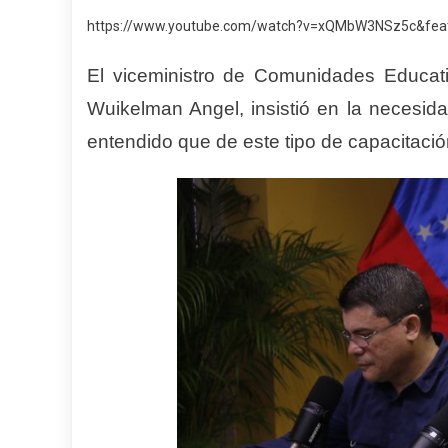
https://www.youtube.com/watch?v=xQMbW3NSz5c&feat
El viceministro de Comunidades Educati
Wuikelman Angel, insistió en la necesida
entendido que de este tipo de capacitació