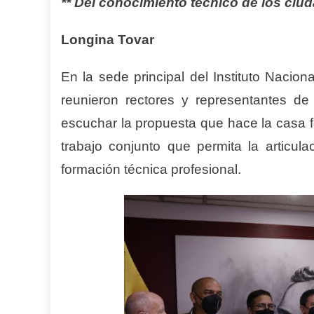
** Del conocimiento técnico de los ciu
Longina Tovar
En la sede principal del Instituto Nacio
reunieron rectores y representantes de
escuchar la propuesta que hace la casa f
trabajo conjunto que permita la articula
formación técnica profesional.