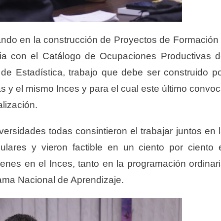
ajando en la construcción de Proyectos de Formación
ia con el Catálogo de Ocupaciones Productivas 
 de Estadística, trabajo que debe ser construido p
s y el mismo Inces y para el cual este último convo
alización.
ersidades todas consintieron el trabajar juntos en 
lares y vieron factible en un ciento por ciento 
enes en el Inces, tanto en la programación ordinar
rama Nacional de Aprendizaje.