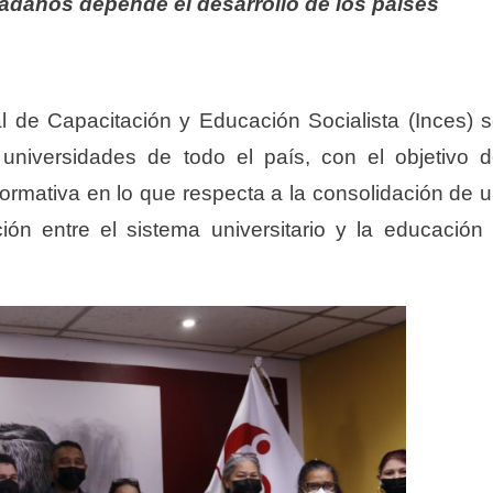
dadanos depende el desarrollo de los países
nal de Capacitación y Educación Socialista (Inces) 
 universidades de todo el país, con el objetivo 
ormativa en lo que respecta a la consolidación de 
ción entre el sistema universitario y la educación