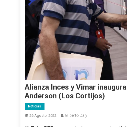
Alianza Inces y Vimar inaugura
Anderson (Los Cortijos)
Noticias
Gilberto Daly
26 Agosto, 2022