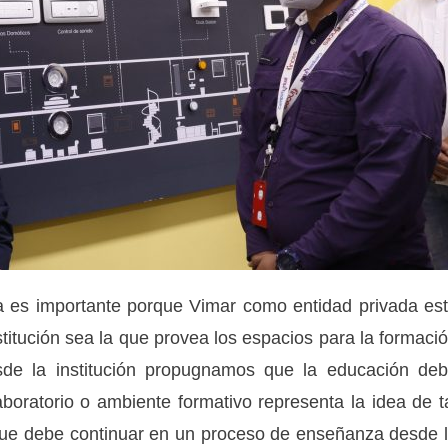
a es importante porque Vimar como entidad privada es
stitución sea la que provea los espacios para la formaci
de la institución propugnamos que la educación de
boratorio o ambiente formativo representa la idea de t
a que debe continuar en un proceso de enseñanza desde 