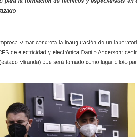
o para la formación de técnicos y especialistas en 
tizado
empresa Vimar concreta la inauguración de un laborator
FS de electricidad y electrónica Danilo Anderson; cent
s (estado Miranda) que será tomado como lugar piloto pa