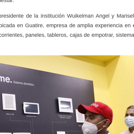
nestar.
presidente de la institución Wuikelman Angel y Marise
bicada en Guatire, empresa de amplia experiencia en 
corrientes, paneles, tableros, cajas de empotrar, sistem