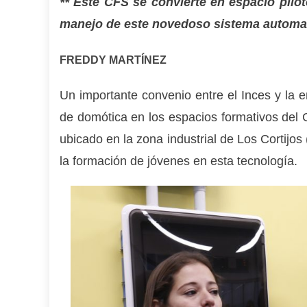
** Este CFS se convierte en espacio pilot
manejo de este novedoso sistema automa
FREDDY MARTÍNEZ
Un importante convenio entre el Inces y la 
de domótica en los espacios formativos del C
ubicado en la zona industrial de Los Cortijo
la formación de jóvenes en esta tecnología.