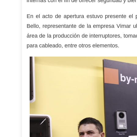
internas con el fin de ofrecer seguridad y bie
En el acto de apertura estuvo presente el 
Bello, representante de la empresa Vimar u
área de la producción de interruptores, toma
para cableado, entre otros elementos.