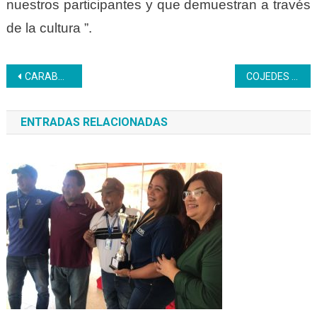
nuestros participantes y que demuestran a través
de la cultura ”.
Navegación
CARABOBO | I Expo Feria Productiva realizó el CFS Simón Rodríguez
COJEDES | Inces Cojedes realizó el primer Congreso Pedagógico sobre la Educación Lugarizada
de
ENTRADAS RELACIONADAS
entradas