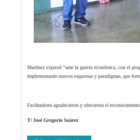
Martínez expresó “ante la guerra económica, con el
p
ro
implementando nuevos esquemas y paradigmas, que fortal
Facilitadores agradecieron y ofrecieron el reconocimiento
T
/ José Gregorio Suárez