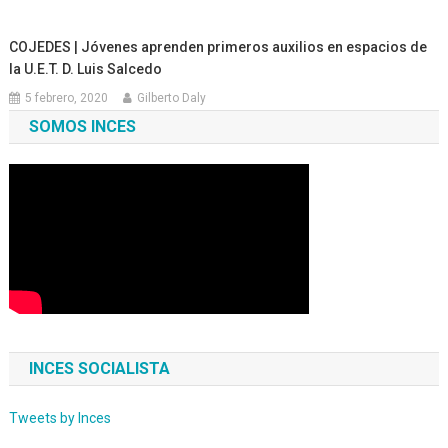
COJEDES | Jóvenes aprenden primeros auxilios en espacios de
la U.E.T. D. Luis Salcedo
5 febrero, 2020
Gilberto Daly
SOMOS INCES
INCES SOCIALISTA
Tweets by Inces