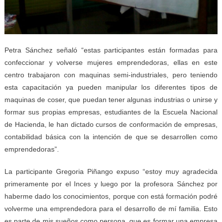
Petra Sánchez señaló “estas participantes están formadas para
confeccionar y volverse mujeres emprendedoras, ellas en este
centro trabajaron con maquinas semi-industriales, pero teniendo
esta capacitación ya pueden manipular los diferentes tipos de
maquinas de coser, que puedan tener algunas industrias o unirse y
formar sus propias empresas, estudiantes de la Escuela Nacional
de Hacienda, le han dictado cursos de conformación de empresas,
contabilidad básica con la intención de que se desarrollen como
emprendedoras”.
La participante Gregoria Piñango expuso “estoy muy agradecida
primeramente por el Inces y luego por la profesora Sánchez por
haberme dado los conocimientos, porque con está formación podré
volverme una emprendedora para el desarrollo de mí familia. Esto
es parte de mis sueños como persona, que es formar una empresa