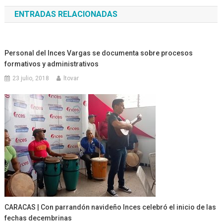
de
ENTRADAS RELACIONADAS
entradas
Personal del Inces Vargas se documenta sobre procesos
formativos y administrativos
23 julio, 2018
ltovar
CARACAS | Con parrandón navideño Inces celebró el inicio de las
fechas decembrinas