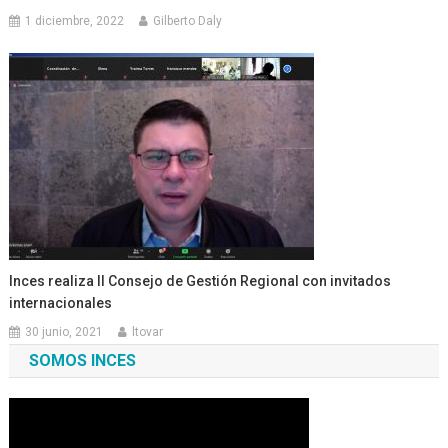
1 diciembre, 2022
Gilberto Daly
Inces realiza II Consejo de Gestión Regional con invitados
internacionales
30 junio, 2021
ltovar
SOMOS INCES