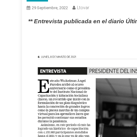
Ltovar
29 Septiembre, 2022
** Entrevista publicada en el diario Últ