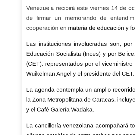
Venezuela recibirá este viernes 14 de oc
de firmar un memorando de entendimi
cooperación en
materia de educación y fo
Las instituciones involucradas son, por
Educación Socialista (Inces) y por Belic
(CET); representados por el viceministr
Wuikelman Angel y el presidente del CET,
La agenda contempla un amplio recorrido 
la Zona Metropolitana de Caracas, inclu
y el Café Galería Wadäka.
La cancillería venezolana acompañará 