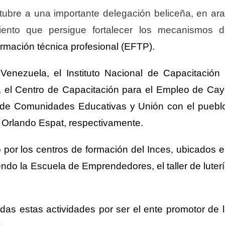
tubre a una importante delegación beliceña, en ar
ento que persigue fortalecer los mecanismos d
rmación técnica profesional (EFTP).
 Venezuela, el Instituto Nacional de Capacitación
e, el Centro de Capacitación para el Empleo de Ca
o de Comunidades Educativas y Unión con el puebl
 Orlando Espat, respectivamente.
por los centros de formación del Inces, ubicados 
yendo la Escuela de Emprend
ed
ores, el taller de luter
todas
estas
actividades
por ser el
ente promotor de