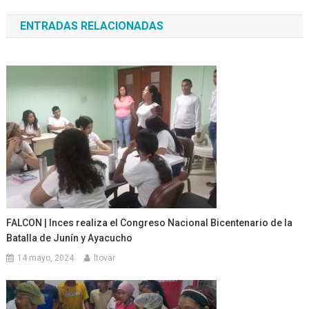
de
ENTRADAS RELACIONADAS
entradas
FALCON | Inces realiza el Congreso Nacional Bicentenario de la
Batalla de Junín y Ayacucho
14 mayo, 2024
ltovar