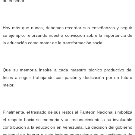
de enseñar.
Hoy más que nunca, debemos recordar sus enseñanzas y seguir
su ejemplo, reforzando nuestra convicción sobre la importancia de
la educación como motor de la transformación social.
Que su memoria inspire a cada maestro técnico productivo del
Inces a seguir trabajando con pasión y dedicación por un futuro
mejor.
Finalmente, el traslado de sus restos al Panteón Nacional simboliza
el respeto hacia su memoria y un reconocimiento a su invaluable
contribución a la educación en Venezuela. La decisión del gobierno
nacional de honrar a este insigne venezolano es un testimonio de