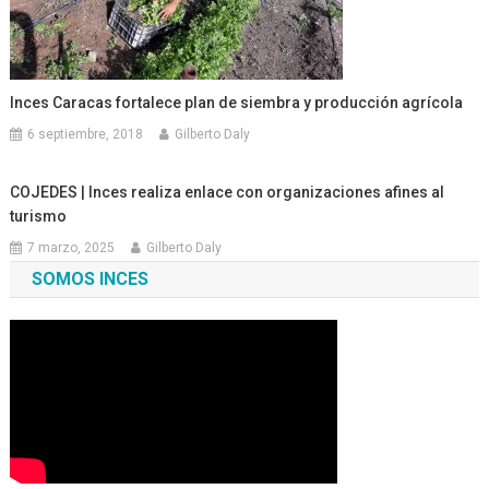
Inces Caracas fortalece plan de siembra y producción agrícola
6 septiembre, 2018
Gilberto Daly
COJEDES | Inces realiza enlace con organizaciones afines al
turismo
7 marzo, 2025
Gilberto Daly
SOMOS INCES