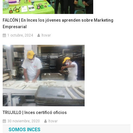
FALCÓN | En Inces los jóvenes aprenden sobre Marketing
Empresarial
1 octubre, 2024
ltovar
TRUJILLO | Inces certificó oficios
30 noviembre, 2020
ltovar
SOMOS INCES