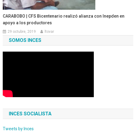
CARABOBO | CFS Bicentenario realizó alianza con Inepden en
apoyo a los productores
29 octubre, 2019
ltovar
SOMOS INCES
INCES SOCIALISTA
Tweets by Inces