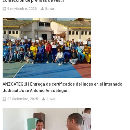
confección de prendas de vestir
9 noviembre, 2023
ltovar
ANZOÁTEGUI | Entrega de certificados del Inces en el Internado
Judicial José Antonio Anzoátegui.
22 diciembre, 2025
ltovar