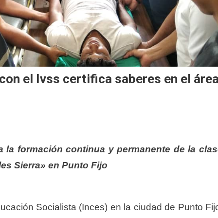
on el Ivss certifica saberes en el áre
 a la formación continua y permanente de la cla
lles Sierra» en Punto Fijo
ucación Socialista (Inces) en la ciudad de Punto Fij