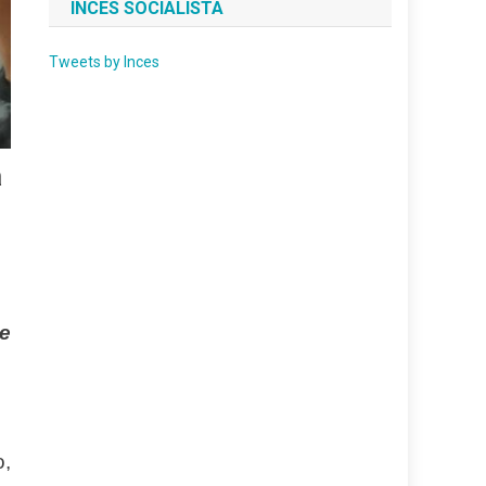
INCES SOCIALISTA
Tweets by Inces
a
se
o,