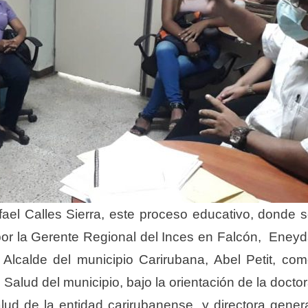
ael Calles Sierra, este proceso educativo, donde 
por la Gerente Regional del Inces en Falcón, Eney
Alcalde del municipio Carirubana, Abel Petit, co
 Salud del municipio, bajo la orientación de la docto
ud de la entidad carirubanense y directora gener