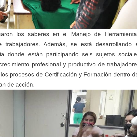
uaron los saberes en el Manejo de Herramienta
trabajadores. Además, se está desarrollando 
ia donde están participando seis sujetos social
 crecimiento profesional y productivo de trabajador
r los procesos de Certificación y Formación dentro d
lan de acción.