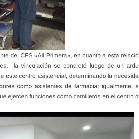
te del CFS «Alí Primera», en cuanto a esta relaci
ones, la vinculación se concretó luego de un ard
de este centro asistencial, determinando la necesid
jadores como asistentes de farmacia; igualmente, 
que ejercen funciones como camilleros en el centro 