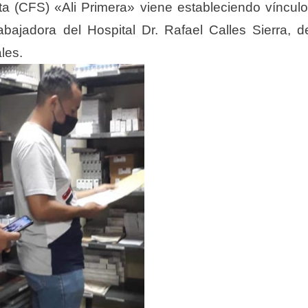
sta (CFS) «Ali Primera» viene estableciendo víncul
bajadora del Hospital Dr. Rafael Calles Sierra, d
les.