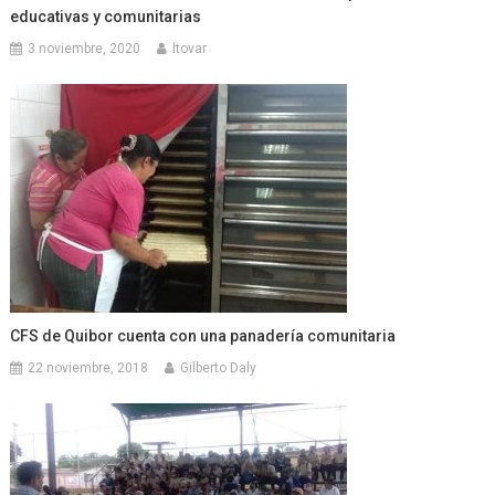
educativas y comunitarias
3 noviembre, 2020
ltovar
CFS de Quibor cuenta con una panadería comunitaria
22 noviembre, 2018
Gilberto Daly