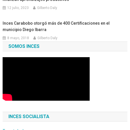
12 julio, 2023
Gilberto Daly
Inces Carabobo otorgó más de 400 Certificaciones en el
municipio Diego Ibarra
8 mayo, 2018
Gilberto Daly
SOMOS INCES
INCES SOCIALISTA