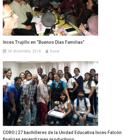
Inces Trujillo en “Buenos Días Familias”
30 diciembre, 2018
ltovar
CORO | 27 bachilleres de la Unidad Educativa Inces Falcón
finalizan aprendizajes productivos