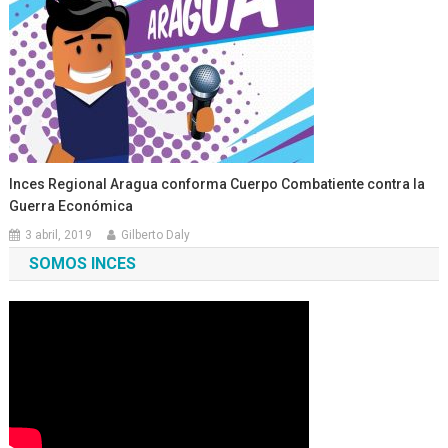
Inces Regional Aragua conforma Cuerpo Combatiente contra la
Guerra Económica
3 abril, 2019
Gilberto Daly
SOMOS INCES