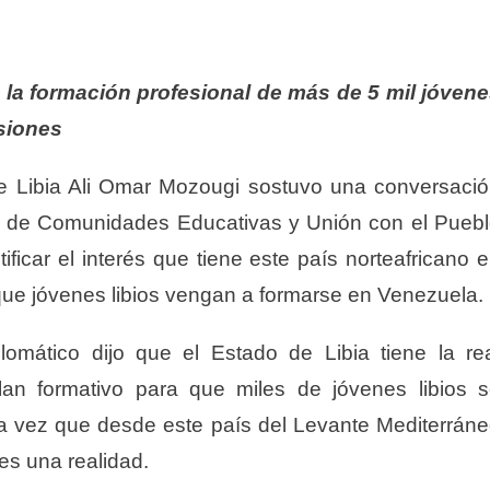
a la formación profesional de más de 5 mil jóven
siones
e Libia Ali Omar Mozougi sostuvo una conversaci
tro de Comunidades Educativas y Unión con el Pueb
ficar el interés que tiene este país norteafricano 
 que jóvenes libios vengan a formarse en Venezuela.
lomático dijo que el Estado de Libia tiene la re
lan formativo para que miles de jóvenes libios 
da vez que desde este país del Levante Mediterrán
es una realidad.