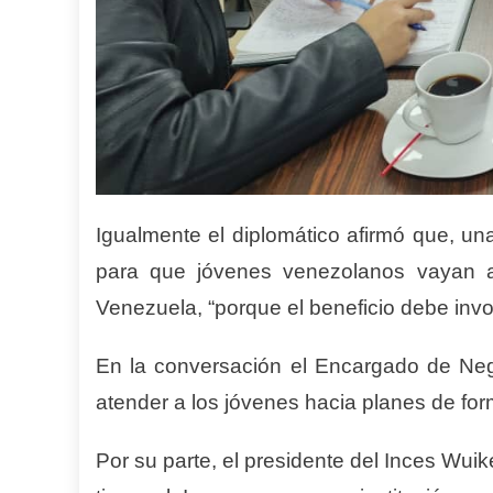
Igualmente el diplomático afirmó que, un
para que jóvenes venezolanos vayan a 
Venezuela, “porque el beneficio debe invo
En la conversación el Encargado de Nego
atender a los jóvenes hacia planes de for
Por su parte, el presidente del Inces Wui