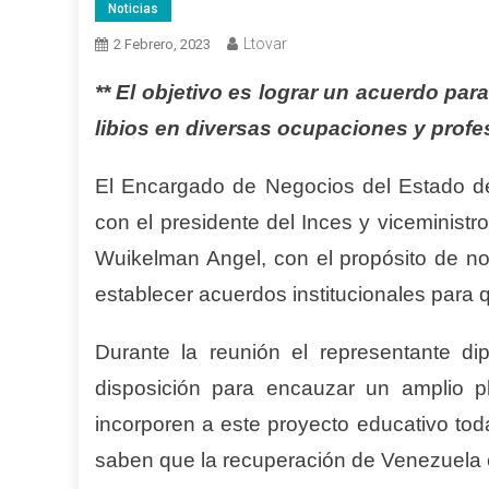
Noticias
Ltovar
2 Febrero, 2023
**
El objetivo es lograr un acuerdo par
libios en diversas ocupaciones y profe
El Encargado de Negocios del Estado d
con el presidente del Inces y viceminis
Wuikelman Angel, con el propósito de noti
establecer acuerdos institucionales para
Durante la reunión el representante dip
disposición para encauzar un amplio p
incorporen a este proyecto educativo to
saben que la recuperación de Venezuela 