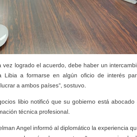
a vez logrado el acuerdo, debe haber un intercamb
Libia a formarse en algún oficio de interés pa
lucrar a ambos países”, sostuvo.
cios libio notificó que su gobierno está abocado
mación técnica profesional.
kelman Angel informó al diplomático la experiencia q