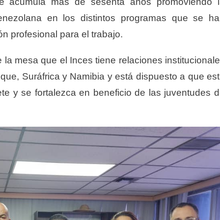
que acumula más de sesenta años promoviendo 
venezolana en los distintos programas que se h
n profesional para el trabajo.
 la mesa que el Inces tiene relaciones institucional
ue, Suráfrica y Namibia y está dispuesto a que es
ete y se fortalezca en beneficio de las juventudes 