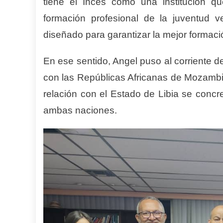
tiene el Inces como una institución 
formación profesional de la juventud 
diseñado para garantizar la mejor formació
En ese sentido, Angel puso al corriente de
con las Repúblicas Africanas de Mozambiq
relación con el Estado de Libia se concr
ambas naciones.