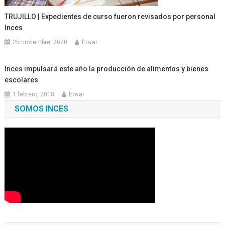
TRUJILLO | Expedientes de curso fueron revisados por personal
Inces
25 noviembre, 2020
ltovar
Inces impulsará este año la producción de alimentos y bienes
escolares
1 febrero, 2018
ltovar
SOMOS INCES