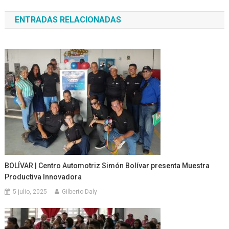
de
ENTRADAS RELACIONADAS
entradas
BOLÍVAR | Centro Automotriz Simón Bolívar presenta Muestra
Productiva Innovadora
5 julio, 2025
Gilberto Daly