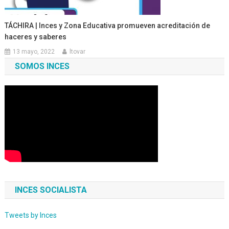
TÁCHIRA | Inces y Zona Educativa promueven acreditación de
haceres y saberes
13 mayo, 2022
ltovar
SOMOS INCES
INCES SOCIALISTA
Tweets by Inces