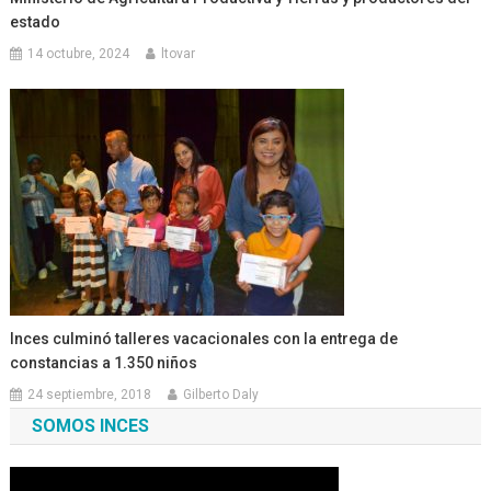
estado
14 octubre, 2024
ltovar
Inces culminó talleres vacacionales con la entrega de
constancias a 1.350 niños
24 septiembre, 2018
Gilberto Daly
SOMOS INCES