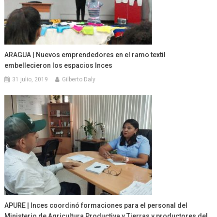
ARAGUA | Nuevos emprendedores en el ramo textil
embellecieron los espacios Inces
31 julio, 2019
Gilberto Daly
APURE | Inces coordinó formaciones para el personal del
Ministerio de Agricultura Productiva y Tierras y productores del