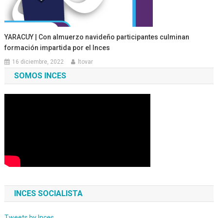
YARACUY | Con almuerzo navideño participantes culminan
formación impartida por el Inces
16 diciembre, 2022
ltovar
SOMOS INCES
INCES SOCIALISTA
Tweets by Inces