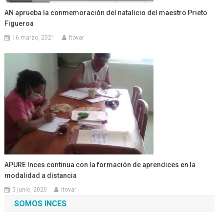
AN aprueba la conmemoración del natalicio del maestro Prieto
Figueroa
16 marzo, 2021
ltovar
APURE Inces continua con la formación de aprendices en la
modalidad a distancia
5 junio, 2020
ltovar
SOMOS INCES