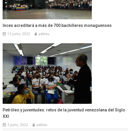
Inces acreditará a más de 700 bachilleres monaguenses
13 junio, 2022
yabreu
Petróleo y juventudes: retos de la juventud venezolana del Siglo
XXI
3 junio, 2022
yabreu