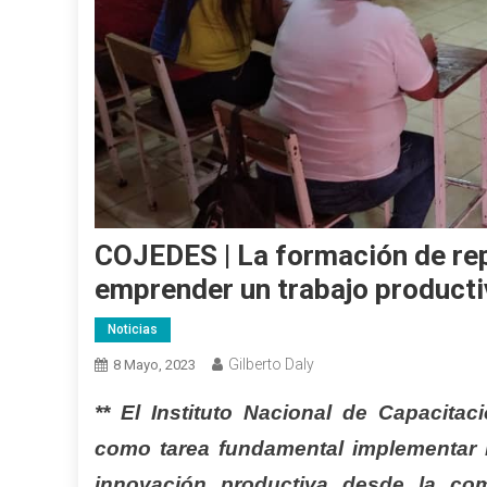
COJEDES | La formación de rep
emprender un trabajo product
Noticias
Gilberto Daly
8 Mayo, 2023
** El Instituto Nacional de Capacitac
como tarea fundamental implementar
innovación productiva desde la com