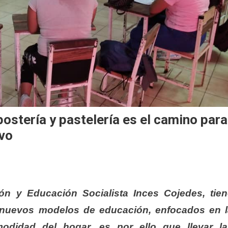
ostería y pastelería es el camino para
ivo
ión y Educación Socialista Inces Cojedes, tie
 nuevos modelos de educación, enfocados en l
odidad del hogar, es por ello que llevar la