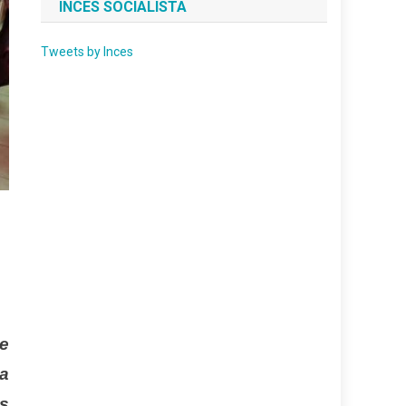
INCES SOCIALISTA
Tweets by Inces
ne
a
s