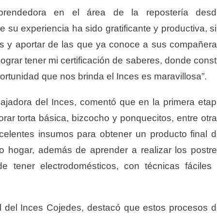
prendedora en el área de la repostería desd
su experiencia ha sido gratificante y productiva, s
s y aportar de las que ya conoce a sus compañer
lograr tener mi certificación de saberes, donde cons
rtunidad que nos brinda el Inces es maravillosa”.
rabajadora del Inces, comentó que en la primera eta
rar torta básica, bizcocho y ponquecitos, entre otr
xcelentes insumos para obtener un producto final 
o hogar, además de aprender a realizar los postr
de tener electrodomésticos, con técnicas fáciles
l del Inces Cojedes, destacó que estos procesos 