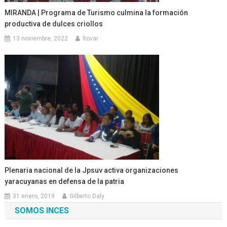
MIRANDA | Programa de Turismo culmina la formación
productiva de dulces criollos
13 noviembre, 2022
ltovar
Plenaria nacional de la Jpsuv activa organizaciones
yaracuyanas en defensa de la patria
31 enero, 2019
Gilberto Daly
SOMOS INCES