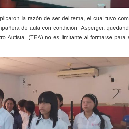
plicaron la razón de ser del tema, el cual tuvo co
ompañera de aula con condición Asperger, quedan
ro Autista (TEA) no es limitante al formarse para 