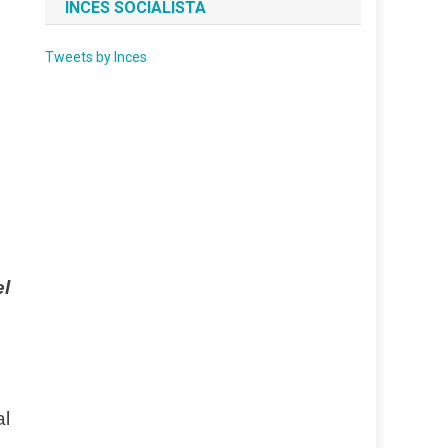
INCES SOCIALISTA
Tweets by Inces
el
al