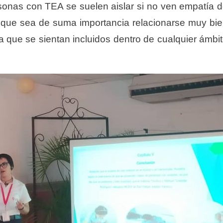
onas con TEA se suelen aislar si no ven empatía 
n que sea de suma importancia relacionarse muy bi
que se sientan incluidos dentro de cualquier ámbi