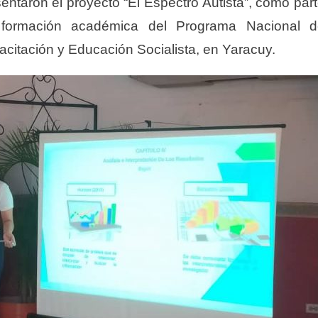
entaron el proyecto “El Espectro Autista”, como par
 formación académica del Programa Nacional d
pacitación y Educación Socialista, en Yaracuy.