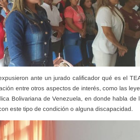
 expusieron ante un jurado calificador qué es el TE
ción entre otros aspectos de interés, como las ley
ública Bolivariana de Venezuela, en donde habla de 
con este tipo de condición o alguna discapacidad.