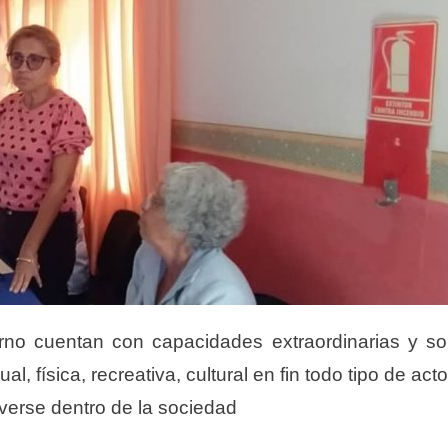
orno cuentan con capacidades extraordinarias y s
al, física, recreativa, cultural en fin todo tipo de act
verse dentro de la sociedad