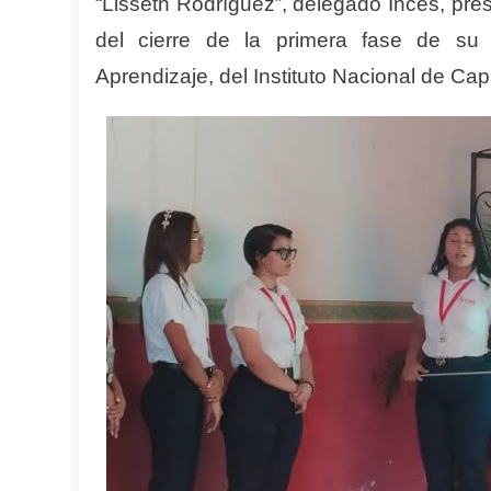
“Lisseth Rodríguez”, delegado Inces, pres
del cierre de la primera fase de su
Aprendizaje, del Instituto Nacional de Ca