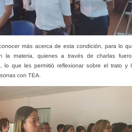
conocer más acerca de esta condición, para lo q
n la materia, quienes a través de charlas fuer
 lo que les permitió reflexionar sobre el trato y 
ersonas con TEA.