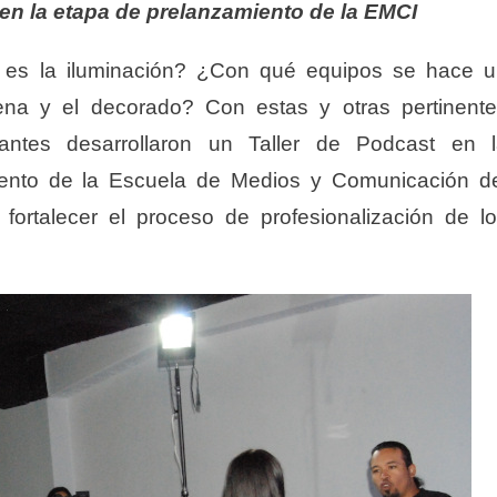
 en la etapa de prelanzamiento de la EMCI
es la iluminación? ¿Con qué equipos se hace 
a y el decorado? Con estas y otras pertinent
antes desarrollaron un Taller de Podcast en l
iento de la Escuela de Medios y Comunicación d
fortalecer el proceso de profesionalización de l