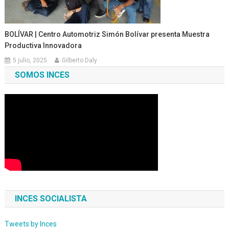
BOLÍVAR | Centro Automotriz Simón Bolívar presenta Muestra
Productiva Innovadora
5 julio, 2025
Gilberto Daly
SOMOS INCES
INCES SOCIALISTA
Tweets by Inces