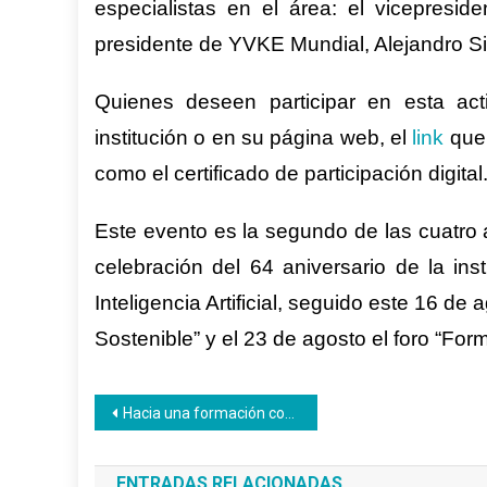
especialistas en el área: el vicepresi
presidente de
YVKE M
undial, Alejandro
Si
Quienes deseen
participar
en esta ac
institución o en
su
página web, el
link
que 
como el certificado de participación digital
E
s
te evento
es la segund
o
de l
a
s cuatro 
celebración del 64 aniversario de la in
Inteligencia
A
rtificial, seguido
este
16 de a
S
ostenible” y el 23
de agosto el foro “F
or
Navegación
Hacia una formación con apego al ambiente
de
ENTRADAS RELACIONADAS