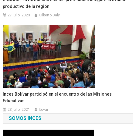
productivo de la región
27 julio, 2023
Gilberto Daly
Inces Bolívar participó en el encuentro de las Misiones
Educativas
23 julio, 2021
ltovar
SOMOS INCES