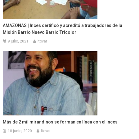
AMAZONAS | Inces certificó y acreditó a trabajadores de la
Misión Barrio Nuevo Barrio Tricolor
9 julio, 2021
ltovar
Más de 2 mil mirandinos se forman en línea con el Inces
10 junio, 2020
ltovar