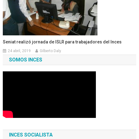
Seniat realizó jornada de ISLR para trabajadores del Inces
24 abril, 2019
Gilberto Daly
SOMOS INCES
INCES SOCIALISTA