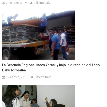
22 marzo, 2019
Gilberto Daly
La Gerencia Regional Inces Yaracuy bajo la dirección del Lcdo
Dalvi Torrealba
12 agosto, 2019
Gilberto Daly