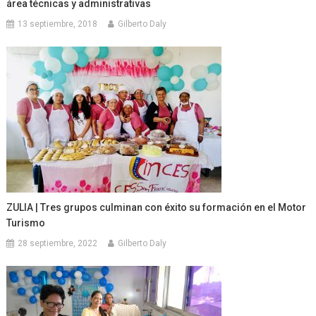
área técnicas y administrativas
13 septiembre, 2018
Gilberto Daly
ZULIA | Tres grupos culminan con éxito su formación en el Motor
Turismo
28 septiembre, 2022
Gilberto Daly