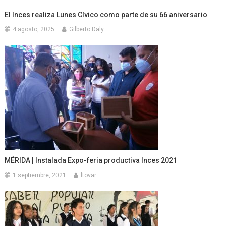
El Inces realiza Lunes Cívico como parte de su 66 aniversario
4 agosto, 2025
Gilberto Daly
MÉRIDA | Instalada Expo-feria productiva Inces 2021
1 septiembre, 2021
ltovar