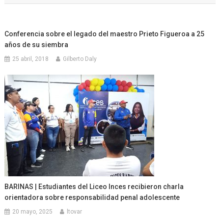
entradas
Conferencia sobre el legado del maestro Prieto Figueroa a 25
años de su siembra
25 abril, 2018
Gilberto Daly
BARINAS | Estudiantes del Liceo Inces recibieron charla
orientadora sobre responsabilidad penal adolescente
20 mayo, 2025
ltovar