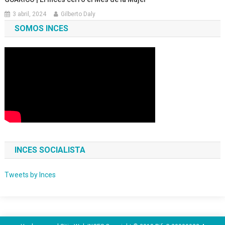
3 abril, 2024
Gilberto Daly
SOMOS INCES
INCES SOCIALISTA
Tweets by Inces